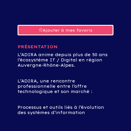
Ajouter à mes favoris
PRÉSENTATION
L’ADIRA anime depuis plus de 50 ans
l’écosystème IT / Digital en région
Auvergne-Rhône-Alpes.
L’ADIRA, une rencontre
professionnelle entre l’offre
technologique et son marché :
Processus et outils liés à l’évolution
des systèmes d’information
Métier de l’entreprise, valeurs
humaines et compétences
informatiques qui la composent