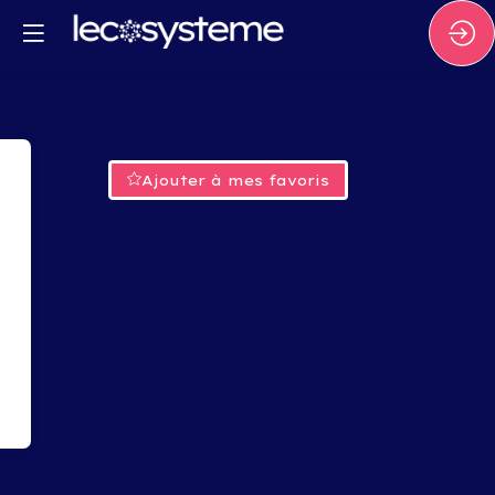
Ajouter à mes favoris