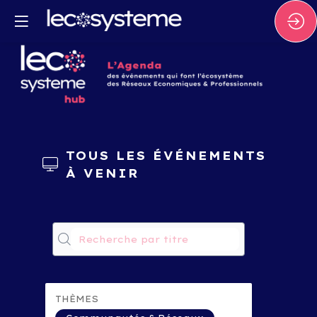
TOUS LES ÉVÉNEMENTS
À VENIR
L
MA
THÈMES