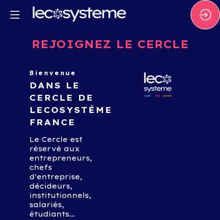
REJOIGNEZ LE CERCLE
Bienvenue
DANS LE
CERCLE DE
LECOSYSTÈME
FRANCE
Le Cercle est
réservé aux
entrepreneurs,
chefs
d'entreprise,
décideurs,
institutionnels,
salariés,
étudiants...