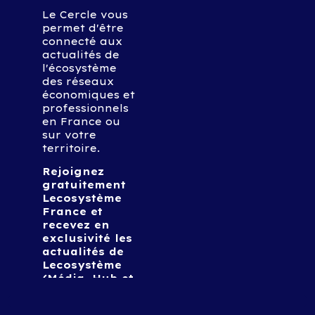
Le Cercle vous
permet d'être
connecté aux
actualités de
l'écosystème
des réseaux
économiques et
professionnels
en France ou
sur votre
territoire.
Rejoignez
gratuitement
Lecosystème
France et
recevez en
exclusivité les
actualités de
Lecosystème
(Média, Hub et
Connect), les
actualités et