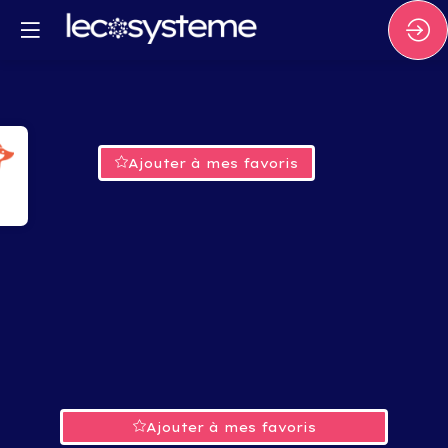
Ajouter à mes favoris
Ajouter à mes favoris