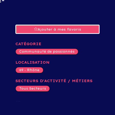
-
Ajouter à mes favoris
CATÉGORIE
Communauté de passionnés
LOCALISATION
69 - Rhône
SECTEURS D'ACTIVITÉ / MÉTIERS
Tous Secteurs
NOS ÉVÉNEMENTS