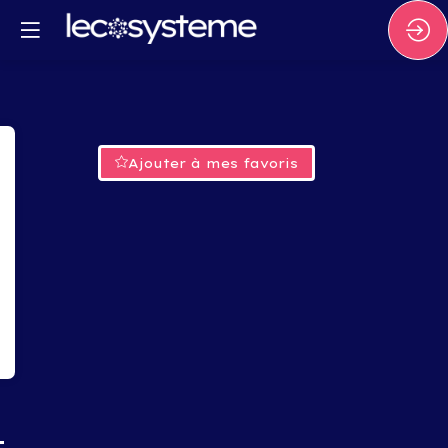
Ajouter à mes favoris