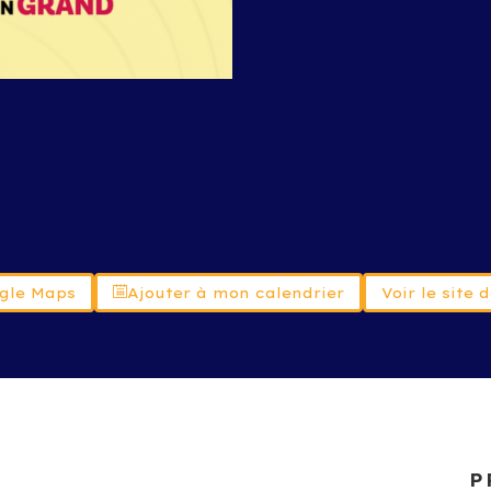
ogle Maps
Ajouter à mon calendrier
Voir le site
P