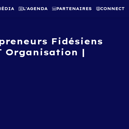
MÉDIA
L'AGENDA
PARTENAIRES
CONNECT
preneurs Fidésiens
 Organisation |